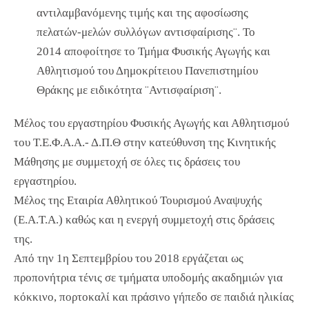
αντιλαμβανόμενης τιμής και της αφοσίωσης
πελατών-μελών συλλόγων αντισφαίρισης¨. Το
2014 αποφοίτησε το Τμήμα Φυσικής Αγωγής και
Αθλητισμού του Δημοκρίτειου Πανεπιστημίου
Θράκης με ειδικότητα ¨Αντισφαίριση¨.
Μέλος του εργαστηρίου Φυσικής Αγωγής και Αθλητισμού
του Τ.Ε.Φ.Α.Α.- Δ.Π.Θ στην κατεύθυνση της Κινητικής
Μάθησης με συμμετοχή σε όλες τις δράσεις του
εργαστηρίου.
Μέλος της Εταιρία Αθλητικού Τουρισμού Αναψυχής
(Ε.Α.Τ.Α.) καθώς και η ενεργή συμμετοχή στις δράσεις
της.
Από την 1η Σεπτεμβρίου του 2018 εργάζεται ως
προπονήτρια τένις σε τμήματα υποδομής ακαδημιών για
κόκκινο, πορτοκαλί και πράσινο γήπεδο σε παιδιά ηλικίας