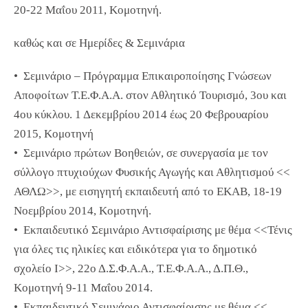
20-22 Μαΐου 2011, Κομοτηνή.
καθώς και σε Ημερίδες & Σεμινάρια
• Σεμινάριο – Πρόγραμμα Επικαιροποίησης Γνώσεων
Αποφοίτων Τ.Ε.Φ.Α.Α. στον Αθλητικό Τουρισμό, 3ου και
4ου κύκλου. 1 Δεκεμβρίου 2014 έως 20 Φεβρουαρίου
2015, Κομοτηνή
• Σεμινάριο πρώτων Βοηθειών, σε συνεργασία με τον
σύλλογο πτυχιούχων Φυσικής Αγωγής και Αθλητισμού <<
ΑΘΛΩ>>, με εισηγητή εκπαιδευτή από το ΕΚΑΒ, 18-19
Νοεμβρίου 2014, Κομοτηνή.
• Εκπαιδευτικό Σεμινάριο Αντισφαίρισης με θέμα <<Τένις
για όλες τις ηλικίες και ειδικότερα για το δημοτικό
σχολείο Ι>>, 22ο Δ.Σ.Φ.Α.Α., Τ.Ε.Φ.Α.Α., Δ.Π.Θ.,
Κομοτηνή 9-11 Μαΐου 2014.
• Εκπαιδευτικό Σεμινάριο Αντισφαίρισης με θέμα <<