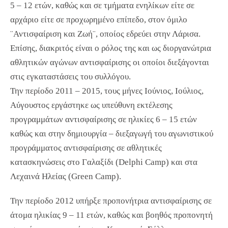
5 – 12 ετών, καθώς και σε τμήματα ενηλίκων είτε σε
αρχάριο είτε σε προχωρημένο επίπεδο, στον όμιλο
¨Αντισφαίριση και Ζωή¨, οποίος εδρεύει στην Λάρισα.
Επίσης, διακριτός είναι ο ρόλος της και ως διοργανώτρια
αθλητικών αγώνων αντισφαίρισης οι οποίοι διεξάγονται
στις εγκαταστάσεις του συλλόγου.
Την περίοδο 2011 – 2015, τους μήνες Ιούνιος, Ιούλιος,
Αύγουστος εργάστηκε ως υπεύθυνη εκτέλεσης
προγραμμάτων αντισφαίρισης σε ηλικίες 6 – 15 ετών
καθώς και στην δημιουργία – διεξαγωγή του αγωνιστικού
προγράμματος αντισφαίρισης σε αθλητικές
κατασκηνώσεις στο Γαλαξίδι (Delphi Camp) και στα
Λεχαινά Ηλείας (Green Camp).
Την περίοδο 2012 υπήρξε προπονήτρια αντισφαίρισης σε
άτομα ηλικίας 9 – 11 ετών, καθώς και βοηθός προπονητή