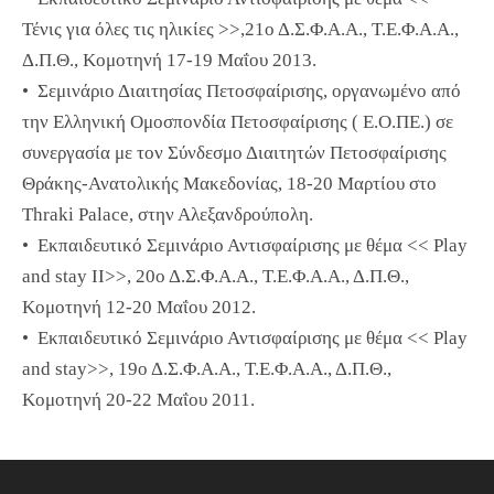
Τένις για όλες τις ηλικίες >>,21ο Δ.Σ.Φ.Α.Α., Τ.Ε.Φ.Α.Α.,
Δ.Π.Θ., Κομοτηνή 17-19 Μαΐου 2013.
• Σεμινάριο Διαιτησίας Πετοσφαίρισης, οργανωμένο από
την Ελληνική Ομοσπονδία Πετοσφαίρισης ( Ε.Ο.ΠΕ.) σε
συνεργασία με τον Σύνδεσμο Διαιτητών Πετοσφαίρισης
Θράκης-Ανατολικής Μακεδονίας, 18-20 Μαρτίου στο
Thraki Palace, στην Αλεξανδρούπολη.
• Εκπαιδευτικό Σεμινάριο Αντισφαίρισης με θέμα << Play
and stay II>>, 20ο Δ.Σ.Φ.Α.Α., Τ.Ε.Φ.Α.Α., Δ.Π.Θ.,
Κομοτηνή 12-20 Μαΐου 2012.
• Εκπαιδευτικό Σεμινάριο Αντισφαίρισης με θέμα << Play
and stay>>, 19ο Δ.Σ.Φ.Α.Α., Τ.Ε.Φ.Α.Α., Δ.Π.Θ.,
Κομοτηνή 20-22 Μαΐου 2011.