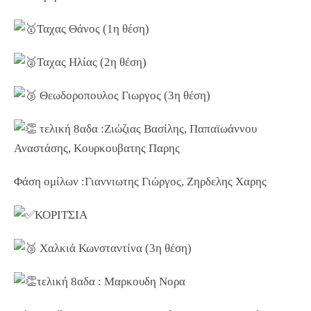
Ταχας Θάνος (1η θέση)
Ταχας Ηλίας (2η θέση)
Θεωδοροπουλος Γιωργος (3η θέση)
τελική 8αδα :Ζιώζιας Βασίλης, Παπαϊωάννου
Αναστάσης, Κουρκουβατης Παρης
Φάση ομίλων :Γιαννιωτης Γιώργος, Ζηρδελης Χαρης
ΚΟΡΙΤΣΙΑ
Χαλκιά Κωνσταντίνα (3η θέση)
τελική 8αδα : Μαρκουδη Νορα