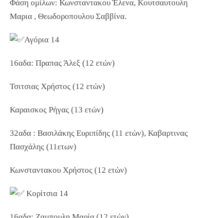
Φάση ομίλων: Κωνσταντακου Έλενα, Κουτσαυτουλη
Μαρια , Θεωδοροπουλου Σαββίνα.
Αγόρια 14
16αδα: Πραπας Άλεξ (12 ετών)
Τσιτσιας Χρήστος (12 ετών)
Καραισκος Ρήγας (13 ετών)
32αδα : Βασιλάκης Ευριπίδης (11 ετών), Καβαρτινας
Πασχάλης (11ετων)
Κωνσταντακου Χρήστος (12 ετών)
Κορίτσια 14
16αδα: Ζαμπουλη Μαρία (12 ετών)