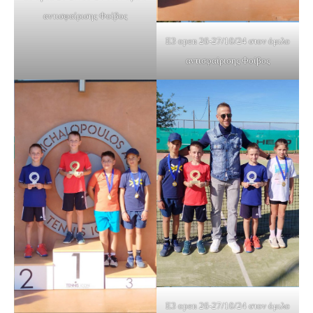
αντισφαίρισης Φοίβος
Ε3 open 26-27/10/24 στον όμιλο
αντισφαίρισης Φοίβος
Ε3 open 26-27/10/24 στον όμιλο