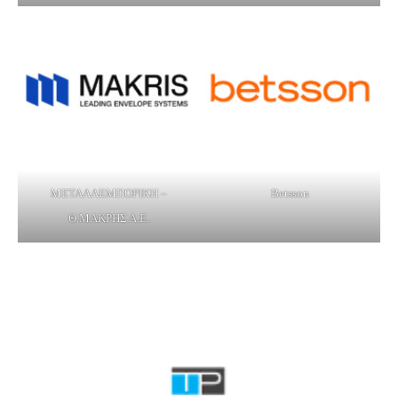
ΜΕΤΑΛΛΕΜΠΟΡΙΚΗ –
Betsson
Θ.ΜΑΚΡΗΣ Α.Ε.