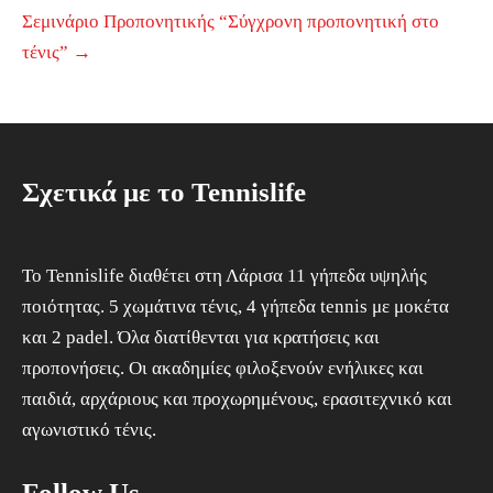
Σεμινάριο Προπονητικής “Σύγχρονη προπονητική στο
τένις”
→
Σχετικά με το Tennislife
To Tennislife διαθέτει στη Λάρισα 11 γήπεδα υψηλής
ποιότητας. 5 χωμάτινα τένις, 4 γήπεδα tennis με μοκέτα
και 2 padel. Όλα διατίθενται για κρατήσεις και
προπονήσεις. Οι ακαδημίες φιλοξενούν ενήλικες και
παιδιά, αρχάριους και προχωρημένους, ερασιτεχνικό και
αγωνιστικό τένις.
Follow Us