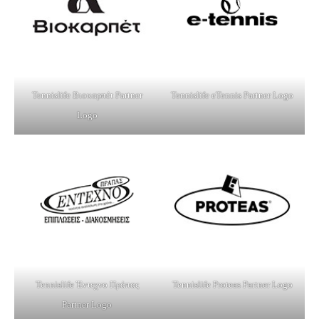
Tennislife Βιοκαρπέτ Partner
Tennislife eTennis Partner Logo
Logo
Tennislife Έντεχνο Πράπας
Tennislife Proteas Partner Logo
Partner Logo