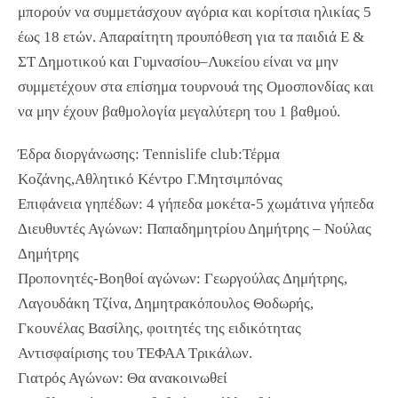
μπορούν να συμμετάσχουν αγόρια και κορίτσια ηλικίας 5
έως 18 ετών. Απαραίτητη προυπόθεση για τα παιδιά Ε &
ΣΤ Δημοτικού και Γυμνασίου–Λυκείου είναι να μην
συμμετέχουν στα επίσημα τουρνουά της Ομοσπονδίας και
να μην έχουν βαθμολογία μεγαλύτερη του 1 βαθμού.
Έδρα διοργάνωσης: Τennislife club:Τέρμα
Κοζάνης,Αθλητικό Κέντρο Γ.Μητσιμπόνας
Επιφάνεια γηπέδων: 4 γήπεδα μοκέτα-5 χωμάτινα γήπεδα
Διευθυντές Αγώνων: Παπαδημητρίου Δημήτρης – Νούλας
Δημήτρης
Προπονητές-Βοηθοί αγώνων: Γεωργούλας Δημήτρης,
Λαγουδάκη Τζίνα, Δημητρακόπουλος Θοδωρής,
Γκουνέλας Βασίλης, φοιτητές της ειδικότητας
Αντισφαίρισης του ΤΕΦΑΑ Τρικάλων.
Γιατρός Αγώνων: Θα ανακοινωθεί