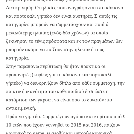
Διευκρίνηση: Οι ηλικίες που αναγράφονται στο κόκκινο
και πορτοκαλί γήπεδο δεν είναι αυστηρές. Σ΄αυτές τις
κατηγορίες μπορούν να συμμετάσχουν και παιδιά
μεγαλύτερης ηλικίας (ενός-δύο χρόνων) τα οποία
ξεκίνησαν το τένις πρόσφατα και εκ των πραγμάτων δεν
μπορούν ακόμη να παίξουν στην ηλικιακή τους
κατηγορία.
Στην παραπάνω περίπτωση θα ήταν πρακτικό οι
προπονητές (κυρίως για το κόκκινο και πορτοκαλί
γήπεδο) να διευκρινίζουν δίπλα από κάθε συμμετοχή, την
παικτική ικανότητα του κάθε παιδιού έτσι ώστε η
κατάρτιση των γκρουπ να είναι όσο το δυνατόν πιο
αντικειμενική.
Πράσινο γήπεδο. Συμμετέχουν αγόρια και κορίτσια από 9-
10 ετών που έχουν γεννηθεί το 2015 και 2016, παίζουν
κανονικά το game με σερβίς και μετρούν κανονικά.