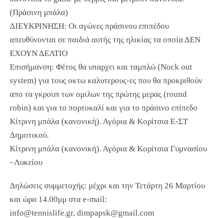
(Πράσινη μπάλα)
ΔΙΕΥΚΡΙΝΗΣΗ: Οι αγώνες πράσινου επιπέδου
απευθύνονται σε παιδιά αυτής της ηλικίας τα οποία ΔΕΝ
ΕΧΟΥΝ ΔΕΛΤΙΟ
Επισήμανση: Φέτος θα υπαρχει και ταμπλώ (Nock out
system) για τους οκτω καλυτερους-ες που θα προκριθούν
απο τα γκρουπ των ομιλων της πρώτης μερας (round
robin) και για το πορτοκαλί και για το πράσινο επίπεδο
Κίτρινη μπάλα (κανονική). Αγόρια & Κορίτσια Ε-ΣΤ
Δημοτικού.
Κίτρινη μπάλα (κανονική). Αγόρια & Κορίτσια Γυμνασίου
–Λυκείου
Δηλώσεις συμμετοχής: μέχρι και την Τετάρτη 26 Μαρτίου
και ώρα 14.00μμ στα e-mail:
info@tennislife.gr, dimpapsk@gmail.com