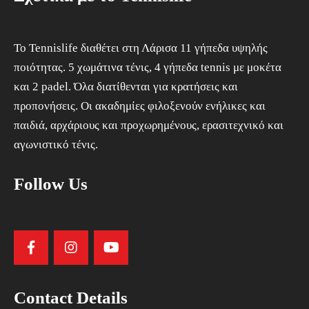
To Tennislife διαθέτει στη Λάρισα 11 γήπεδα υψηλής
ποιότητας. 5 χωμάτινα τένις, 4 γήπεδα tennis με μοκέτα
και 2 padel. Όλα διατίθενται για κρατήσεις και
προπονήσεις. Οι ακαδημίες φιλοξενούν ενήλικες και
παιδιά, αρχάριους και προχωρημένους, ερασιτεχνικό και
αγωνιστικό τένις.
Follow Us
Contact Details