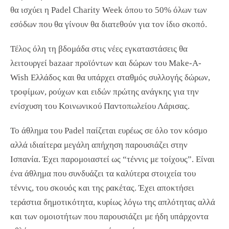
θα ισχύει η Padel Charity Week όπου το 50% όλων των
εσόδων που θα γίνουν θα διατεθούν για τον ίδιο σκοπό.
Τέλος όλη τη βδομάδα στις νέες εγκαταστάσεις θα
λειτουργεί bazaar προϊόντων και δώρων του Make-A-
Wish Ελλάδος και θα υπάρχει σταθμός συλλογής δώρων,
τροφίμων, ρούχων και ειδών πρώτης ανάγκης για την
ενίσχυση του Κοινωνικού Παντοπωλείου Λάρισας.
Το άθλημα του Padel παίζεται ευρέως σε όλο τον κόσμο
αλλά ιδιαίτερα μεγάλη απήχηση παρουσιάζει στην
Ισπανία. Έχει παρομοιαστεί ως “τέννις με τοίχους”. Είναι
ένα άθλημα που συνδυάζει τα καλύτερα στοιχεία του
τέννις, του σκουός και της ρακέτας. Έχει αποκτήσει
τεράστια δημοτικότητα, κυρίως λόγω της απλότητας αλλά
και των ομοιοτήτων που παρουσιάζει με ήδη υπάρχοντα